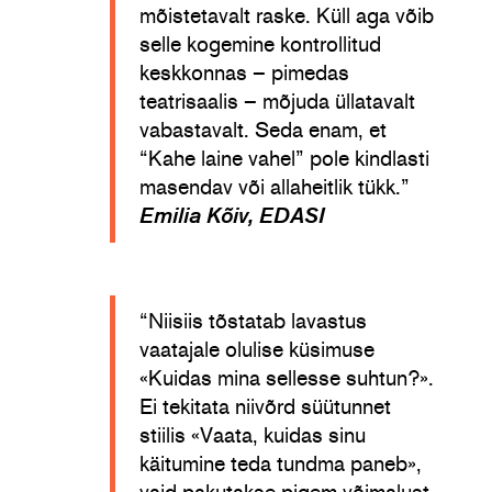
mõistetavalt raske. Küll aga võib
selle kogemine kontrollitud
keskkonnas – pimedas
teatrisaalis – mõjuda üllatavalt
vabastavalt. Seda enam, et
“Kahe laine vahel” pole kindlasti
masendav või allaheitlik tükk.”
Emilia Kõiv, EDASI
“Niisiis tõstatab lavastus
vaatajale olulise küsimuse
«Kuidas mina sellesse suhtun?».
Ei tekitata niivõrd süütunnet
stiilis «Vaata, kuidas sinu
käitumine teda tundma paneb»,