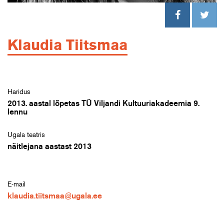
Klaudia Tiitsmaa
Haridus
2013. aastal lõpetas TÜ Viljandi Kultuuriakadeemia 9.
lennu
Ugala teatris
näitlejana aastast 2013
E-mail
klaudia.tiitsmaa@ugala.ee