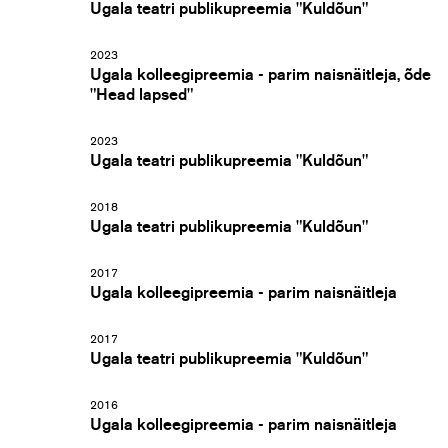
Ugala teatri publikupreemia "Kuldõun"
2023
Ugala kolleegipreemia - parim naisnäitleja, õde
"Head lapsed"
2023
Ugala teatri publikupreemia "Kuldõun"
2018
Ugala teatri publikupreemia "Kuldõun"
2017
Ugala kolleegipreemia - parim naisnäitleja
2017
Ugala teatri publikupreemia "Kuldõun"
2016
Ugala kolleegipreemia - parim naisnäitleja