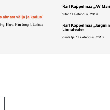
Karl Koppelmaa „AV Mari
tütar / Esietendus: 2019
 aknast välja ja kadus"
ng, Klara, Kim Jong Il, Larissa
Karl Koppelmaa „Järgmin
Linnateater
osatäitja / Esietendus: 2018