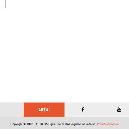
LIITU!
Copyright © 1996 - 2026 SA Ugala Teater. Kõik õigused on kaitstud.
Privaatsuspoliitika