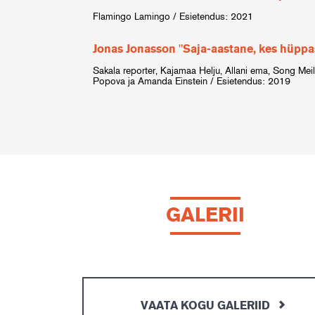
Flamingo Lamingo / Esietendus: 2021
Jonas Jonasson "Saja-aastane, kes hüppas
Sakala reporter, Kajamaa Helju, Allani ema, Song Meili
Popova ja Amanda Einstein / Esietendus: 2019
GALERII
VAATA KOGU GALERIID