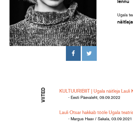
lennu
Ugala tea
näitlaj
VIITED
KULTUURIBIIT | Ugala näitleja Lauli 
- Eesti Päevaleht, 09.09.2022
Lauli Otsar hakkab tööle Ugala teatri
- Margus Haav / Sakala, 03.09.2021