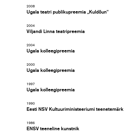
2008
Ugala teatri publikupreemia „Kuldõun"
2004
Viljandi Linna teatripreemia
2004
Ugala kolleegipreemia
2000
Ugala kolleegipreemia
1997
Ugala kolleegipreemia
1990
Eesti NSV Kultuuriministeeriumi teenetemärk
1986
ENSV teeneline kunstnik