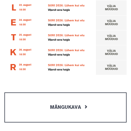
L
22. august
SUVI 2026: Lühem kui elu
VÄLJA
MÜÜDUD
18:00
Viljandi vana haigla
E
24. august
SUVI 2026: Lühem kui elu
VÄLJA
MÜÜDUD
18:00
Viljandi vana haigla
T
25. august
SUVI 2026: Lühem kui elu
VÄLJA
MÜÜDUD
18:00
Viljandi vana haigla
K
26. august
SUVI 2026: Lühem kui elu
VÄLJA
MÜÜDUD
18:00
Viljandi vana haigla
R
28. august
SUVI 2026: Lühem kui elu
VÄLJA
MÜÜDUD
18:00
Viljandi vana haigla
MÄNGUKAVA