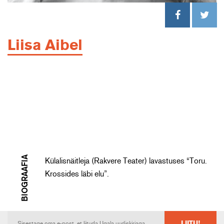
Liisa Aibel
BIOGRAAFIA
Külalisnäitleja (Rakvere Teater) lavastuses “Toru.
Krossides läbi elu”.
LIITU!