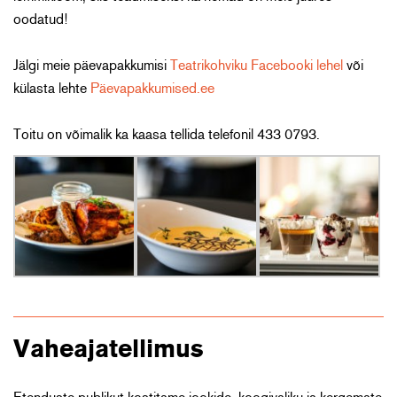
oodatud!
Jälgi meie päevapakkumisi
Teatrikohviku Facebooki lehel
või
külasta lehte
Päevapakkumised.ee
Toitu on võimalik ka kaasa tellida telefonil 433 0793.
Vaheajatellimus