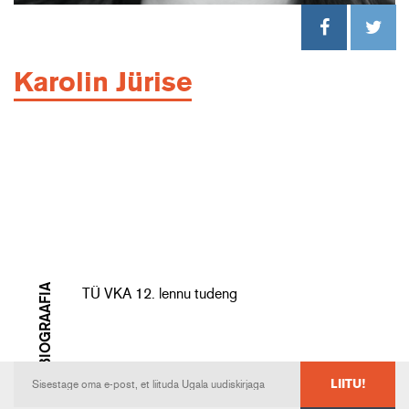
Karolin Jürise
BIOGRAAFIA
TÜ VKA 12. lennu tudeng
LIITU!