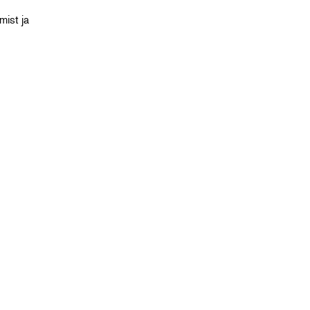
ist ja