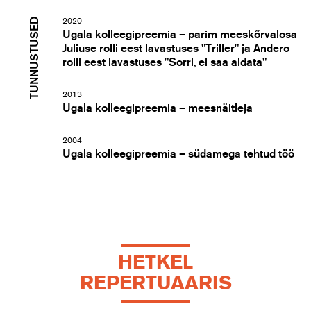
TUNNUSTUSED
2020
Ugala kolleegipreemia – parim meeskõrvalosa
Juliuse rolli eest lavastuses "Triller" ja Andero
rolli eest lavastuses "Sorri, ei saa aidata"
2013
Ugala kolleegipreemia – meesnäitleja
2004
Ugala kolleegipreemia – südamega tehtud töö
HETKEL
REPERTUAARIS