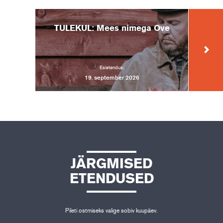
TULEKUL: Mees nimega Ove
Esietendus:
19. september 2026
JÄRGMISED
ETENDUSED
Pileti ostmiseks valige sobiv kuupäev.