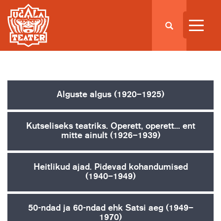
Alguste algus (1920–1925)
Kutseliseks teatriks. Operett, operett... ent
mitte ainult (1926–1939)
Heitlikud ajad. Pidevad kohandumised
(1940–1949)
50-ndad ja 60-ndad ehk Satsi aeg (1949–
1970)