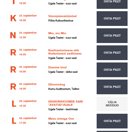
T
OSTA PILET
19:00
Ugala Teater - suur saal
K
23. september
Sünnipäevaküünlad
OSTA PILET
19:00
Põlva Kultuurikeskus
N
24. september
Mio, mu Mio
OSTA PILET
12:00
Ugala Teater - suur saal
R
25. september
Kvaliteetinimene ehk
OSTA PILET
Kodanlasest aadlimees
19:00
Ugala Teater - suur saal
R
25. september
Elamise hind
OSTA PILET
19:00
Ugala Teater - väike saal
R
25. september
Džinnimäng
OSTA PILET
19:00
Kumu Auditoorium, Tallinn
L
26. september
EKSKURSIOONIDE SARI
VÄLJA
"AVATUD UGALA"
MÜÜDUD
15:30
Ugala Teater - teatrimaja
L
26. september
Mees nimega Ove
OSTA PILET
17:00
Ugala Teater - suur saal