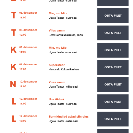
11:00
Ugala Teater - suur saal
T
08. detsember
Mio, mu Mio
OSTA PILET
11:00
Ugala Teater - suur saal
T
08. detsember
Viies samm
OSTA PILET
19:00
Eesti Rahva Muuseum, Tartu
K
09. detsember
Mio, mu Mio
OSTA PILET
11:00
Ugala Teater - suur saal
K
09. detsember
Superstaar
OSTA PILET
19:00
Haapsalu Kultuurikeskus
N
10. detsember
Viies samm
OSTA PILET
19:00
Ugala Teater - väike saal
L
12. detsember
Uus tüdruk
OSTA PILET
17:00
Ugala Teater - suur saal
L
12. detsember
Surmkindlad asjad siin elus
OSTA PILET
17:00
Ugala Teater - väike saal