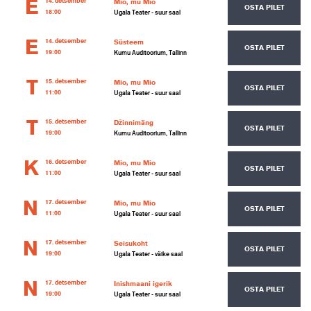
E
14. detsember
Mio, mu Mio
OSTA PILET
18:00
Ugala Teater - suur saal
E
14. detsember
Süsteem
OSTA PILET
19:00
Kumu Auditoorium, Tallinn
T
15. detsember
Mio, mu Mio
OSTA PILET
11:00
Ugala Teater - suur saal
T
15. detsember
Džinnimäng
OSTA PILET
19:00
Kumu Auditoorium, Tallinn
K
16. detsember
Mio, mu Mio
OSTA PILET
11:00
Ugala Teater - suur saal
N
17. detsember
Mio, mu Mio
OSTA PILET
11:00
Ugala Teater - suur saal
N
17. detsember
Seisukoht
OSTA PILET
19:00
Ugala Teater - väike saal
N
17. detsember
Inishmaani igerik
OSTA PILET
19:00
Ugala Teater - suur saal