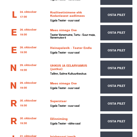
L
24. oktoober
Kvaliteetinimene ehk
OSTA PILET
Kodanlasest aadlimees
17:00
Ugala Teater - suur saal
E
26. oktoober
Mees nimega Ove
OSTA PILET
19:00
Teater Vanemuine, Tartu - Suur maja,
Vanemuise 6
E
26. oktoober
Heinapalavik - Teater Endla
OSTA PILET
19:00
Ugala Teater - suur saal
N
29. oktoober
UHKUS JA EELARVAMUS
OSTA PILET
(justkui)
19:00
Tallinn, Salme Kultuurikeskus
N
29. oktoober
Mees nimega Ove
OSTA PILET
19:00
Ugala Teater - suur saal
R
30. oktoober
Superstaar
OSTA PILET
19:00
Ugala Teater - suur saal
R
30. oktoober
Džinnimäng
OSTA PILET
19:00
Ugala Teater - väike saal
31. oktoober
Inishmaani igerik