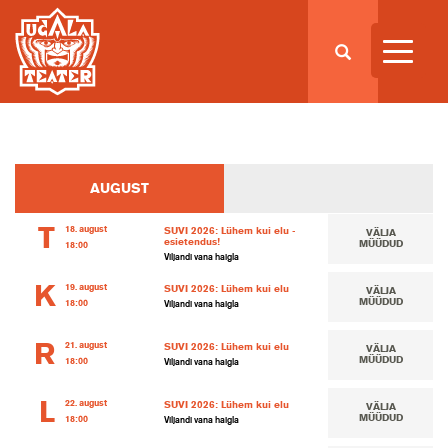
AUGUST
T
18. august
SUVI 2026: Lühem kui elu -
VÄLJA
esietendus!
MÜÜDUD
18:00
Viljandi vana haigla
K
19. august
SUVI 2026: Lühem kui elu
VÄLJA
MÜÜDUD
18:00
Viljandi vana haigla
R
21. august
SUVI 2026: Lühem kui elu
VÄLJA
MÜÜDUD
18:00
Viljandi vana haigla
L
22. august
SUVI 2026: Lühem kui elu
VÄLJA
MÜÜDUD
18:00
Viljandi vana haigla