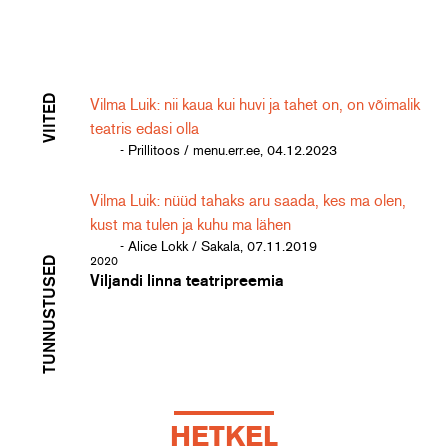
VIITED
Vilma Luik: nii kaua kui huvi ja tahet on, on võimalik
teatris edasi olla
- Prillitoos / menu.err.ee, 04.12.2023
Vilma Luik: nüüd tahaks aru saada, kes ma olen,
kust ma tulen ja kuhu ma lähen
- Alice Lokk / Sakala, 07.11.2019
TUNNUSTUSED
2020
Viljandi linna teatripreemia
HETKEL