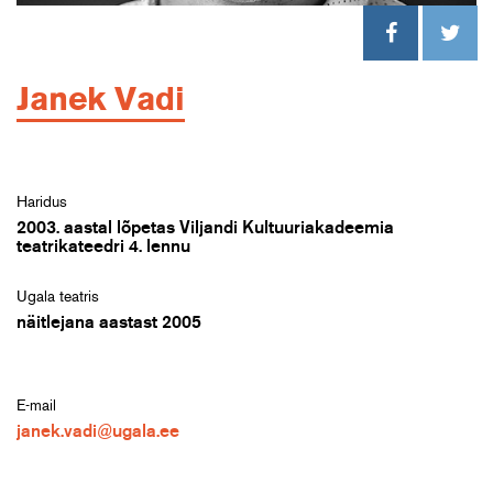
Janek Vadi
Haridus
2003. aastal lõpetas Viljandi Kultuuriakadeemia
teatrikateedri 4. lennu
Ugala teatris
näitlejana aastast 2005
E-mail
janek.vadi@ugala.ee