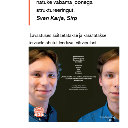
natuke vabama joonega
struktureeringut.
Sven Karja, Sirp
Lavastuses suitsetatakse ja kasutatakse
tervisele ohutut lenduvat värvipulbrit.