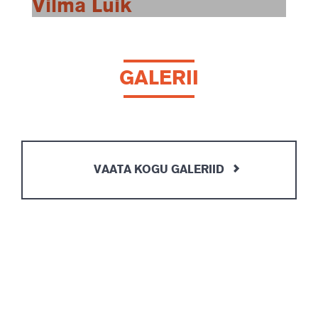
Vilma Luik
GALERII
VAATA KOGU GALERIID