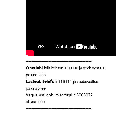
———————————————————————-
Ohvriabi
kriisitelefon 116006 ja veebivestlus
palunabi.ee
Lasteabitelefon
116111 ja veebivestlus
palunabi.ee
Vägivallast loobumise tugiliin 6606077
ohvirabi.ee
———————————————————————