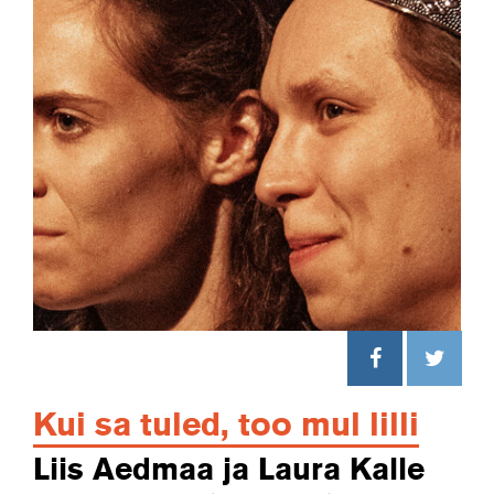
Kui sa tuled, too mul lilli
Liis Aedmaa ja Laura Kalle