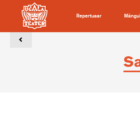
Repertuaar
Mängu
Sa