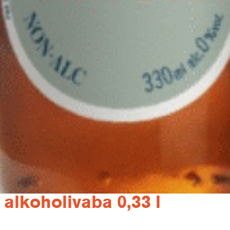
 alkoholivaba 0,33 l