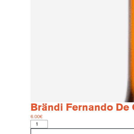
Brändi Fernando De Ca
6.00
€
Brändi
Fernando