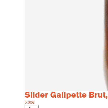
Siider Galipette Brut,
5.00
€
Siider