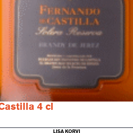
stilla 4 cl
LISA KORVI