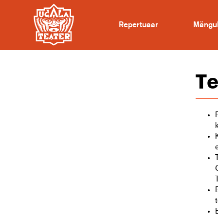
Repertuaar
Mängu
Te