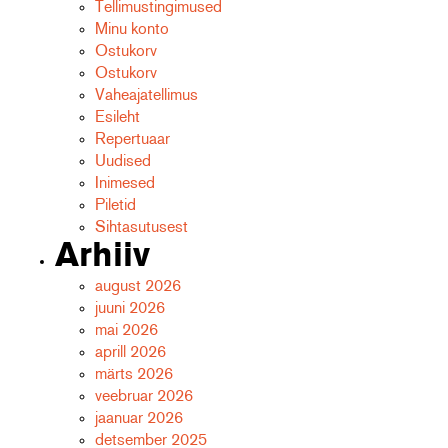
Tellimustingimused
Minu konto
Ostukorv
Ostukorv
Vaheajatellimus
Esileht
Repertuaar
Uudised
Inimesed
Piletid
Sihtasutusest
Arhiiv
august 2026
juuni 2026
mai 2026
aprill 2026
märts 2026
veebruar 2026
jaanuar 2026
detsember 2025