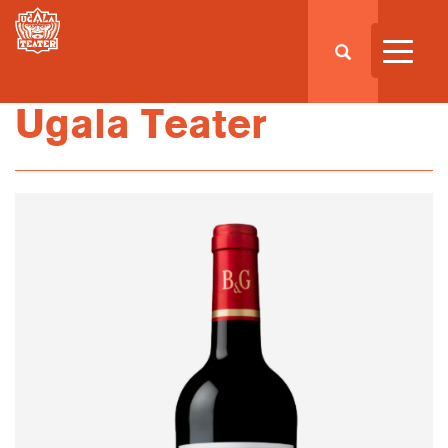
Ugala Teater