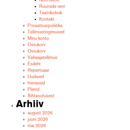
Ruumide rent
Teatrikohvik
Kontakt
Privaatsuspoliitika
Tellimustingimused
Minu konto
Ostukorv
Ostukorv
Vaheajatellimus
Esileht
Repertuaar
Uudised
Inimesed
Piletid
Sihtasutusest
Arhiiv
august 2026
juuni 2026
mai 2026