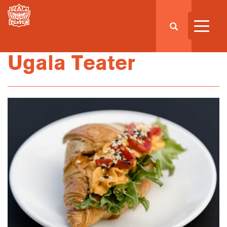
Ugala Teater