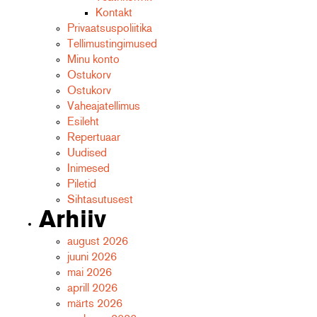
Kontakt
Privaatsuspoliitika
Tellimustingimused
Minu konto
Ostukorv
Ostukorv
Vaheajatellimus
Esileht
Repertuaar
Uudised
Inimesed
Piletid
Sihtasutusest
Arhiiv
august 2026
juuni 2026
mai 2026
aprill 2026
märts 2026