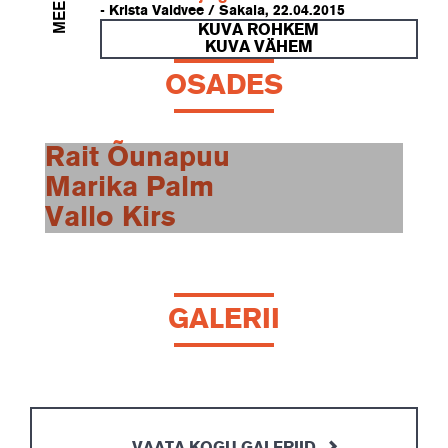
- Krista Valdvee / Sakala, 22.04.2015
KUVA ROHKEM
KUVA VÄHEM
OSADES
Rait Õunapuu
Marika Palm
Vallo Kirs
GALERII