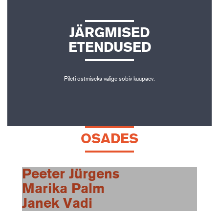
JÄRGMISED
ETENDUSED
Pileti ostmiseks valige sobiv kuupäev.
OSADES
Peeter Jürgens
Marika Palm
Janek Vadi