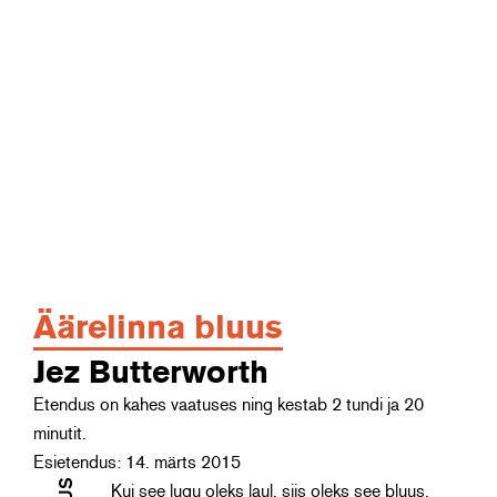
Äärelinna bluus
Jez Butterworth
Etendus on kahes vaatuses ning kestab 2 tundi ja 20
minutit.
Esietendus: 14. märts 2015
Kui see lugu oleks laul, siis oleks see bluus,