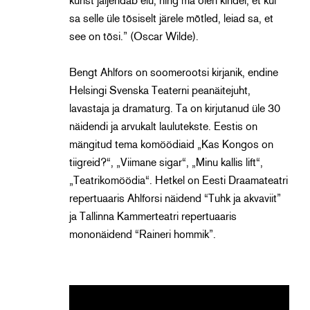
kunst jäljendab elu, ning ma olen kindel, et kui
sa selle üle tõsiselt järele mõtled, leiad sa, et
see on tõsi.” (Oscar Wilde).
Bengt Ahlfors on soomerootsi kirjanik, endine
Helsingi Svenska Teaterni peanäitejuht,
lavastaja ja dramaturg. Ta on kirjutanud üle 30
näidendi ja arvukalt laulutekste. Eestis on
mängitud tema komöödiaid „Kas Kongos on
tiigreid?“, „Viimane sigar“, „Minu kallis lift“,
„Teatrikomöödia“. Hetkel on Eesti Draamateatri
repertuaaris Ahlforsi näidend “Tuhk ja akvaviit”
ja Tallinna Kammerteatri repertuaaris
mononäidend “Raineri hommik”.