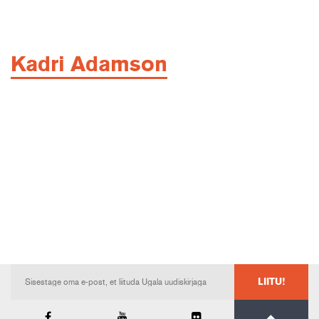
Kadri Adamson
LIITU!