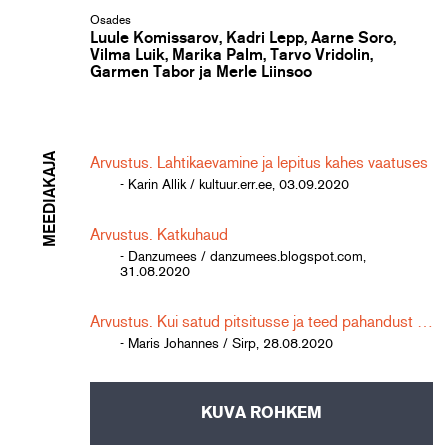
Osades
Luule Komissarov, Kadri Lepp, Aarne Soro,
Vilma Luik, Marika Palm, Tarvo Vridolin,
Garmen Tabor ja Merle Liinsoo
MEEDIAKAJA
Arvustus. Lahtikaevamine ja lepitus kahes vaatuses
- Karin Allik / kultuur.err.ee, 03.09.2020
Arvustus. Katkuhaud
- Danzumees / danzumees.blogspot.com,
31.08.2020
Arvustus. Kui satud pitsitusse ja teed pahandust …
- Maris Johannes / Sirp, 28.08.2020
KUVA ROHKEM