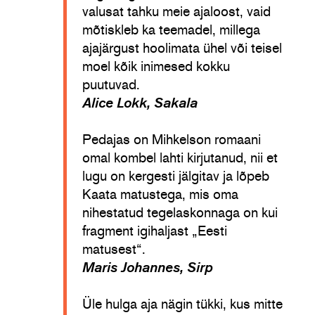
valusat tahku meie ajaloost, vaid
mõtiskleb ka teemadel, millega
ajajärgust hoolimata ühel või teisel
moel kõik inimesed kokku
puutuvad.
Alice Lokk, Sakala
Pedajas on Mihkelson romaani
omal kombel lahti kirjutanud, nii et
lugu on kergesti jälgitav ja lõpeb
Kaata matustega, mis oma
nihestatud tegelaskonnaga on kui
fragment igihaljast „Eesti
matusest“.
Maris Johannes, Sirp
Üle hulga aja nägin tükki, kus mitte