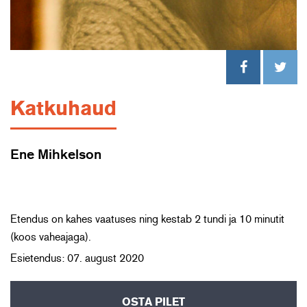
Katkuhaud
Ene Mihkelson
Etendus on kahes vaatuses ning kestab 2 tundi ja 10 minutit
(koos vaheajaga).
Esietendus: 07. august 2020
OSTA PILET