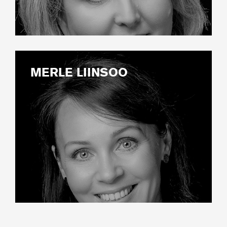
MERLE LIINSOO