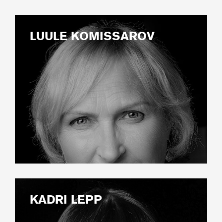
LUULE KOMISSAROV
KADRI LEPP