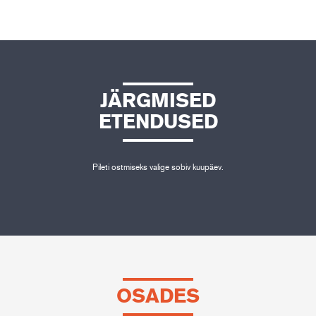
JÄRGMISED
ETENDUSED
Pileti ostmiseks valige sobiv kuupäev.
OSADES