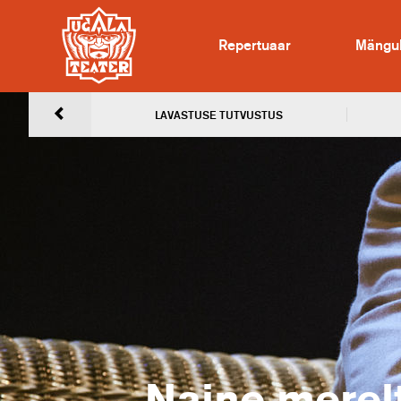
Repertuaar
Mängu
LAVASTUSE TUTVUSTUS