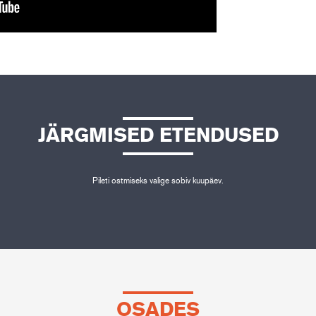
JÄRGMISED ETENDUSED
Pileti ostmiseks valige sobiv kuupäev.
OSADES