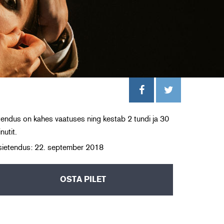
endus on kahes vaatuses ning kestab 2 tundi ja 30
nutit.
sietendus: 22. september 2018
OSTA PILET