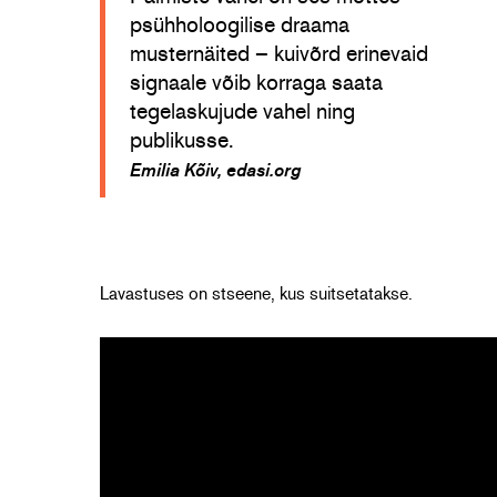
psühholoogilise draama
musternäited – kuivõrd erinevaid
signaale võib korraga saata
tegelaskujude vahel ning
publikusse.
Emilia Kõiv, edasi.org
Lavastuses on stseene, kus suitsetatakse.