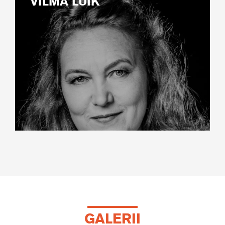
VILMA LUIK
GALERII