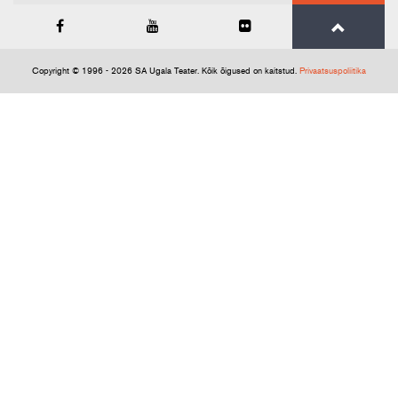
Copyright © 1996 - 2026 SA Ugala Teater. Kõik õigused on kaitstud.
Privaatsuspoliitika