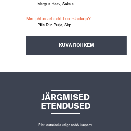
- Margus Haav, Sakala
Mis juhtus arhitekt Leo Blackiga?
- Pille-Riin Purje, Sirp
KUVA ROHKEM
JÄRGMISED
ETENDUSED
Pileti ostmiseks valige sobiv kuupäev.