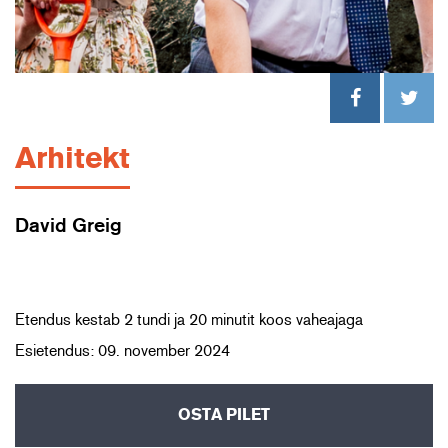
Arhitekt
David Greig
Etendus kestab 2 tundi ja 20 minutit koos vaheajaga
Esietendus: 09. november 2024
OSTA PILET