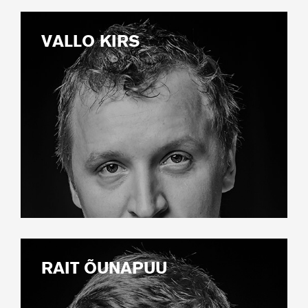
VALLO KIRS
RAIT ÕUNAPUU