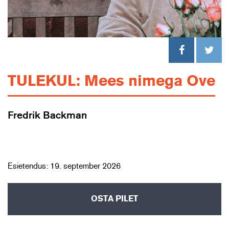
TULEKUL: Mees nimega Ove
Fredrik Backman
Esietendus: 19. september 2026
OSTA PILET