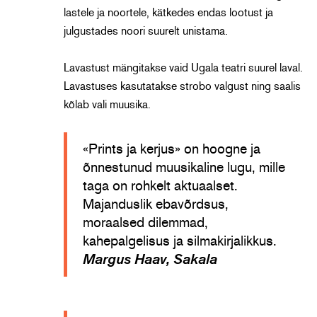
lastele ja noortele, kätkedes endas lootust ja
julgustades noori suurelt unistama.
Lavastust mängitakse vaid Ugala teatri suurel laval.
Lavastuses kasutatakse strobo valgust ning saalis
kõlab vali muusika.
«Prints ja kerjus» on hoogne ja
õnnestunud muusikaline lugu, mille
taga on rohkelt aktuaalset.
Majanduslik ebavõrdsus,
moraalsed dilemmad,
kahepalgelisus ja silmakirjalikkus.
Margus Haav, Sakala