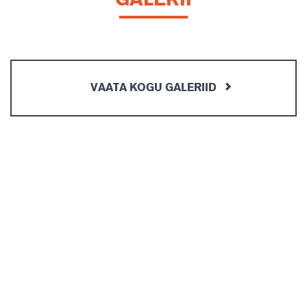
GALERII
VAATA KOGU GALERIID