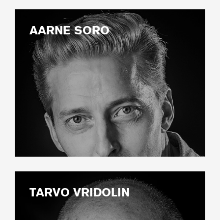
AARNE SORO
TARVO VRIDOLIN