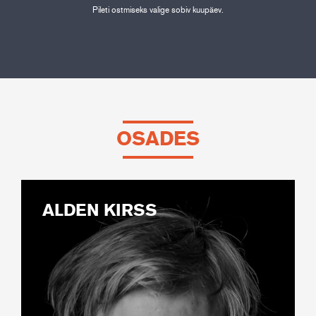
Pileti ostmiseks valige sobiv kuupäev.
OSADES
ALDEN KIRSS