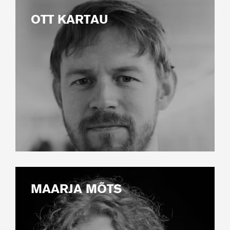
OTT KARTAU
MAARJA MÕTS