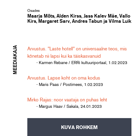
Osades
Maarja Mõts, Alden Kirss, Jass Kalev Mäe, Vallo
Kirs, Margaret Sarv, Andres Tabun ja Vilma Luik
MEEDIAKAJA
Arvustus. "Laste hotell" on universaalne teos, mis
kõnetab nii lapsi kui ka täiskasvanuid
- Karmen Rebane / ERRi kultuuriportaal, 1.02.2023
Arvustus. Lapse koht on oma kodus
- Maris Paas / Postimees, 1.02.2023
Mirko Rajas: noor vaataja on puhas leht
- Margus Haav / Sakala, 24.01.2023
KUVA ROHKEM