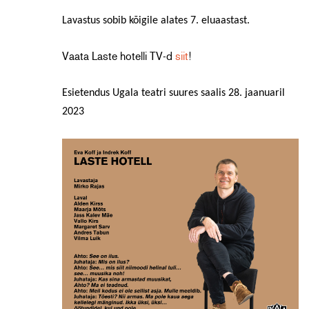
Lavastus sobib kõigile alates
7
. eluaastast.
Vaata Laste hotelli TV-d
siit
!
Esietendus Ugala teatri suures saalis 28. jaanuaril
2023