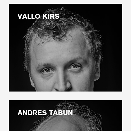
VALLO KIRS
ANDRES TABUN