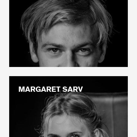
MARGARET SARV