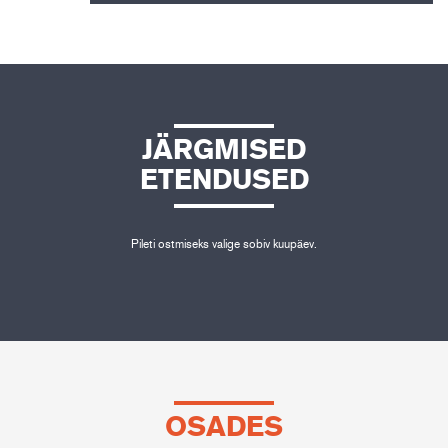
JÄRGMISED
ETENDUSED
Pileti ostmiseks valige sobiv kuupäev.
OSADES