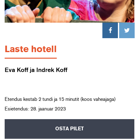
Laste hotell
Eva Koff ja Indrek Koff
Etendus kestab 2 tundi ja 15 minutit (koos vaheajaga)
Esietendus: 28. jaanuar 2023
OSTA PILET