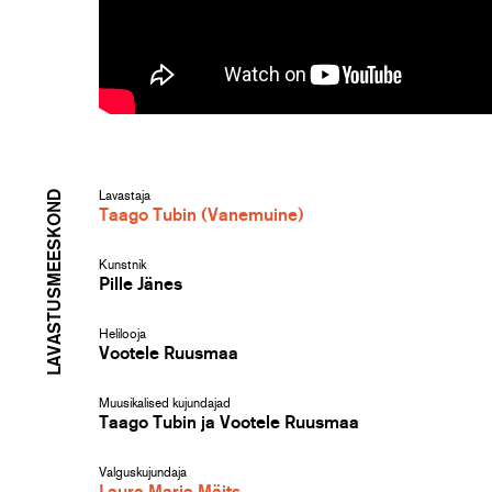
LAVASTUSMEESKOND
Lavastaja
Taago Tubin (Vanemuine)
Kunstnik
Pille Jänes
Helilooja
Vootele Ruusmaa
Muusikalised kujundajad
Taago Tubin ja Vootele Ruusmaa
Valguskujundaja