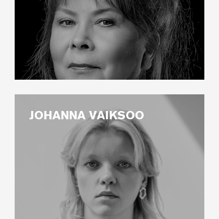
JOHANNA VAIKSOO