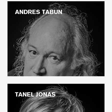
ANDRES TABUN
TANEL JONAS