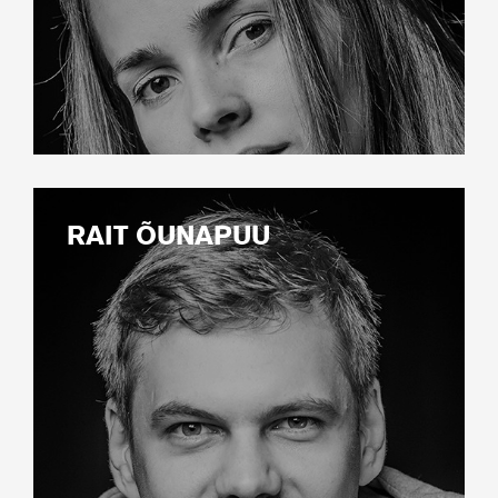
RAIT ÕUNAPUU