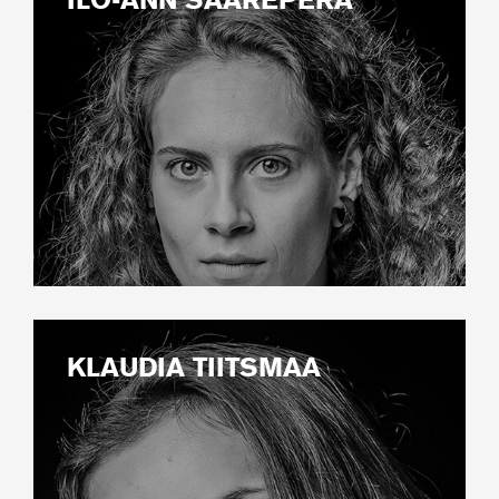
ILO-ANN SAAREPERA
KLAUDIA TIITSMAA