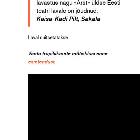
lavastus nagu «Arst» üldse Eesti
teatri lavale on jõudnud.
Kaisa-Kadi Pilt, Sakala
Laval suitsetatakse.
Vaata trupiliikmete mõtisklusi enne
esietendust
.