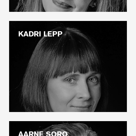
KADRI LEPP
AARNE SORO