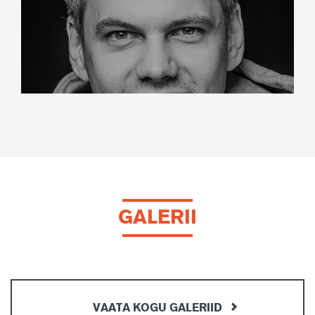
GALERII
VAATA KOGU GALERIID