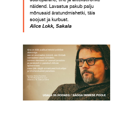
näidend. Lavastus pakub palju
mõnusaid äratundmishetki, täis
soojust ja kurbust.
Alice Lokk, Sakala