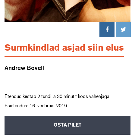
Surmkindlad asjad siin elus
Andrew Bovell
Etendus kestab 2 tundi ja 35 minutit koos vaheajaga
Esietendus: 16. veebruar 2019
OSTA PILET