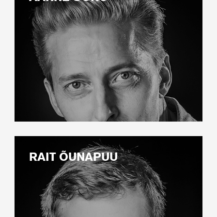
RAIT ÕUNAPUU