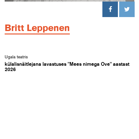
Britt Leppenen
Ugala teatris
külalisnäitlejana lavastuses "Mees nimega Ove" aastast
2026