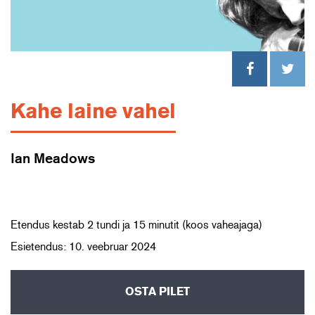
Kahe laine vahel
Ian Meadows
Etendus kestab 2 tundi ja 15 minutit (koos vaheajaga)
Esietendus: 10. veebruar 2024
OSTA PILET