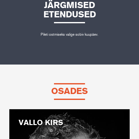
JÄRGMISED
ETENDUSED
Pileti ostmiseks valige sobiv kuupäev.
OSADES
VALLO KIRS