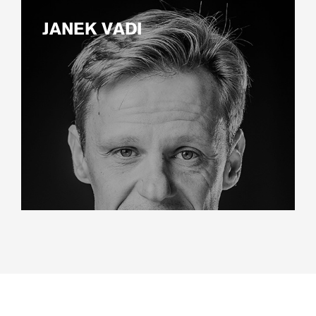
JANEK VADI