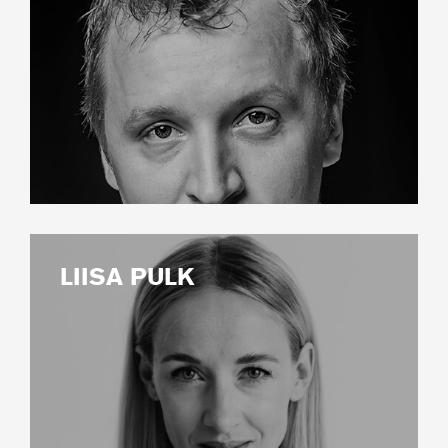
LIISA PULK