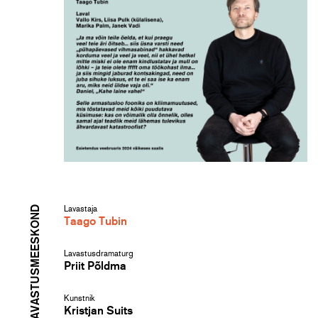
LAVASTUSMEESKOND
Lavastaja
Taago Tubin
Lavastusdramaturg
Priit Põldma
Kunstnik
Kristjan Suits