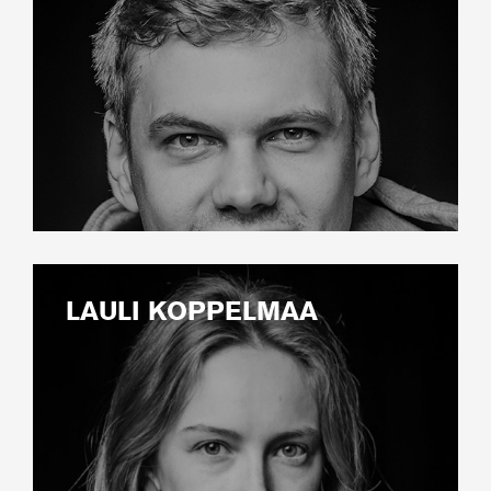
LAULI KOPPELMAA