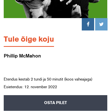
Tule õige koju
Phillip McMahon
Etendus kestab 2 tundi ja 50 minutit (koos vaheajaga)
Esietendus: 12. november 2022
OSTA PILET