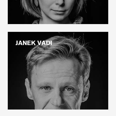
JANEK VADI