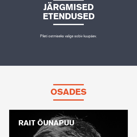
JÄRGMISED
ETENDUSED
Pileti ostmiseks valige sobiv kuupäev.
OSADES
RAIT ÕUNAPUU