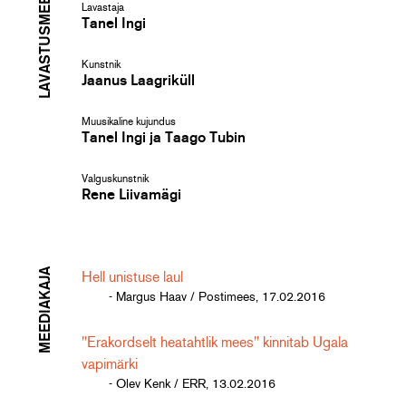
LAVASTUSMEESKOND
Lavastaja
Tanel Ingi
Kunstnik
Jaanus Laagriküll
Muusikaline kujundus
Tanel Ingi ja Taago Tubin
Valguskunstnik
Rene Liivamägi
MEEDIAKAJA
Hell unistuse laul
- Margus Haav / Postimees, 17.02.2016
"Erakordselt heatahtlik mees" kinnitab Ugala
vapimärki
- Olev Kenk / ERR, 13.02.2016