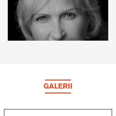
GALERII