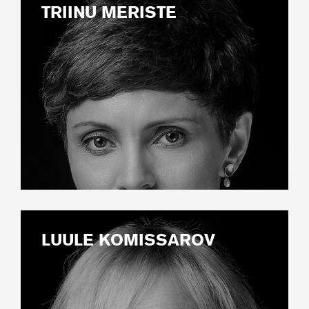
TRIINU MERISTE
LUULE KOMISSAROV