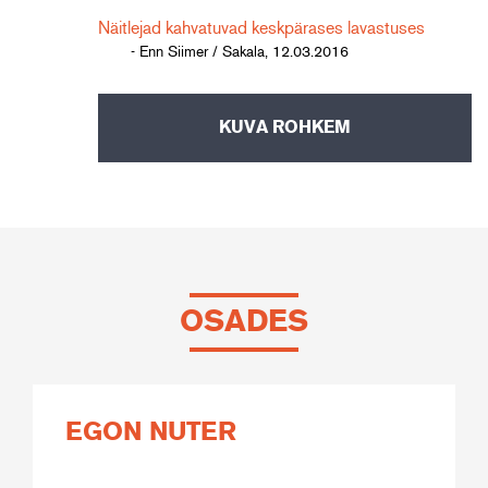
Näitlejad kahvatuvad keskpärases lavastuses
- Enn Siimer / Sakala, 12.03.2016
KUVA ROHKEM
OSADES
EGON NUTER