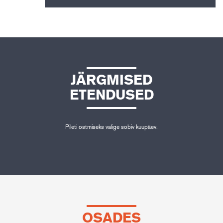
JÄRGMISED
ETENDUSED
Pileti ostmiseks valige sobiv kuupäev.
OSADES