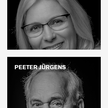
PEETER JÜRGENS