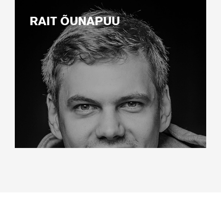
RAIT ÕUNAPUU