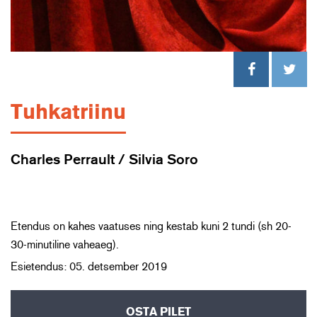
Tuhkatriinu
Charles Perrault / Silvia Soro
Etendus on kahes vaatuses ning kestab kuni 2 tundi (sh 20-
30-minutiline vaheaeg).
Esietendus: 05. detsember 2019
OSTA PILET