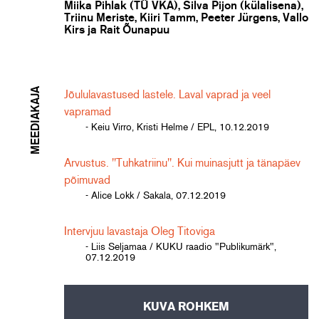
Miika Pihlak (TÜ VKA), Silva Pijon (külalisena),
Triinu Meriste, Kiiri Tamm, Peeter Jürgens, Vallo
Kirs ja Rait Õunapuu
MEEDIAKAJA
Jõululavastused lastele. Laval vaprad ja veel
vapramad
- Keiu Virro, Kristi Helme / EPL, 10.12.2019
Arvustus. "Tuhkatriinu". Kui muinasjutt ja tänapäev
põimuvad
- Alice Lokk / Sakala, 07.12.2019
Intervjuu lavastaja Oleg Titoviga
- Liis Seljamaa / KUKU raadio "Publikumärk",
07.12.2019
KUVA ROHKEM