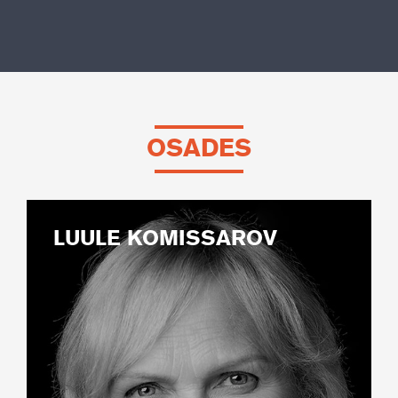
OSADES
LUULE KOMISSAROV