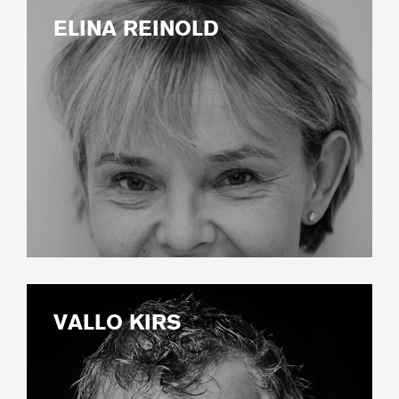
ELINA REINOLD
VALLO KIRS