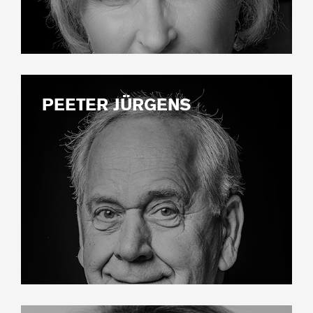
PEETER JÜRGENS