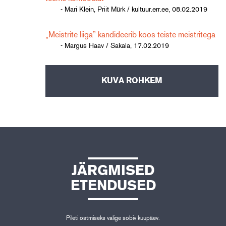
- Mari Klein, Priit Mürk / kultuur.err.ee, 08.02.2019
„Meistrite liiga” kandideerib koos teiste meistritega
- Margus Haav / Sakala, 17.02.2019
KUVA ROHKEM
JÄRGMISED
ETENDUSED
Pileti ostmiseks valige sobiv kuupäev.