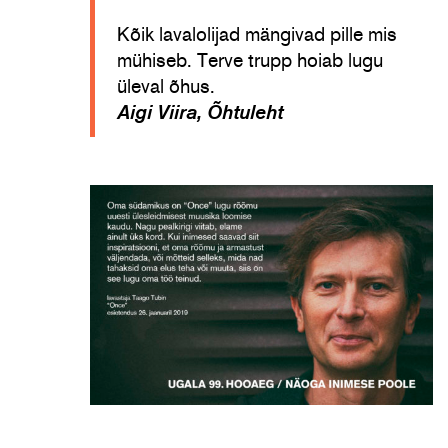
Kõik lavalolijad mängivad pille mis
mühiseb. Terve trupp hoiab lugu
üleval õhus.
Aigi Viira, Õhtuleht