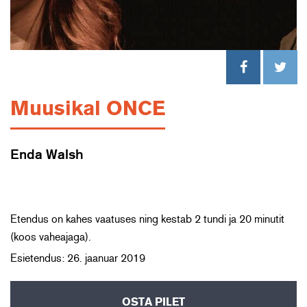
Muusikal ONCE
Enda Walsh
Etendus on kahes vaatuses ning kestab 2 tundi ja 20 minutit
(koos vaheajaga).
Esietendus: 26. jaanuar 2019
OSTA PILET