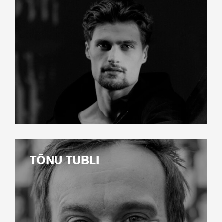
TÕNU TUBLI