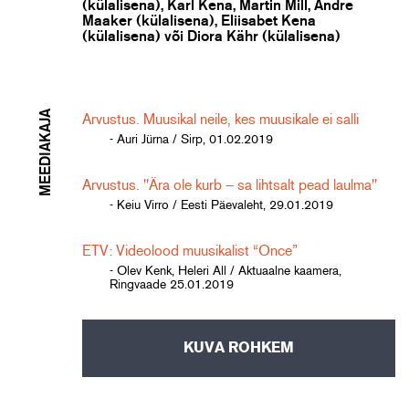
(külalisena), Karl Kena, Martin Mill, Andre
Maaker (külalisena), Eliisabet Kena
(külalisena) või Diora Kähr (külalisena)
MEEDIAKAJA
Arvustus. Muusikal neile, kes muusikale ei salli
- Auri Jürna / Sirp, 01.02.2019
Arvustus. "Ära ole kurb – sa lihtsalt pead laulma"
- Keiu Virro / Eesti Päevaleht, 29.01.2019
ETV: Videolood muusikalist “Once”
- Olev Kenk, Heleri All / Aktuaalne kaamera,
Ringvaade 25.01.2019
KUVA ROHKEM