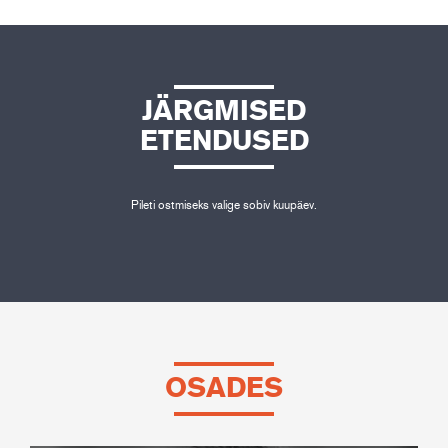
JÄRGMISED
ETENDUSED
Pileti ostmiseks valige sobiv kuupäev.
OSADES