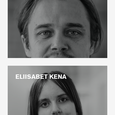
ELIISABET KENA