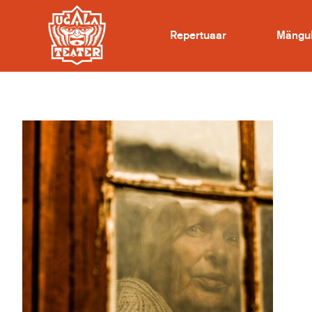
Repertuaar
Mängu