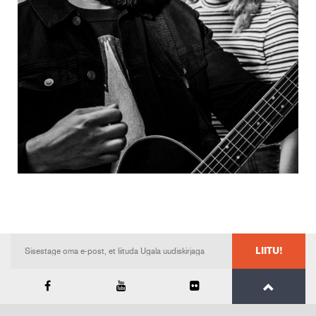
LIITU!