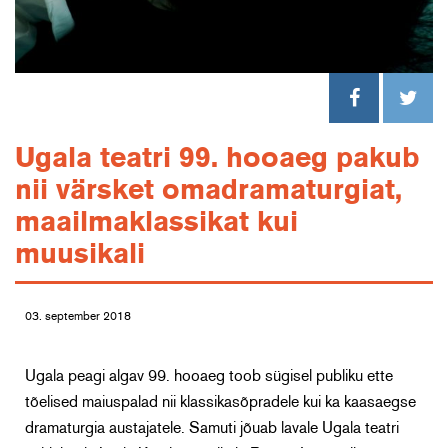
Ugala teatri 99. hooaeg pakub
nii värsket omadramaturgiat,
maailmaklassikat kui
muusikali
03. september 2018
Ugala peagi algav 99. hooaeg toob sügisel publiku ette
tõelised maiuspalad nii klassikasõpradele kui ka kaasaegse
dramaturgia austajatele. Samuti jõuab lavale Ugala teatri