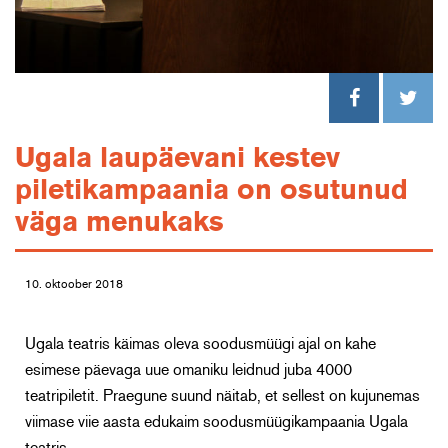
Ugala laupäevani kestev
piletikampaania on osutunud
väga menukaks
10. oktoober 2018
Ugala teatris käimas oleva soodusmüügi ajal on kahe
esimese päevaga uue omaniku leidnud juba 4000
teatripiletit. Praegune suund näitab, et sellest on kujunemas
viimase viie aasta edukaim soodusmüügikampaania Ugala