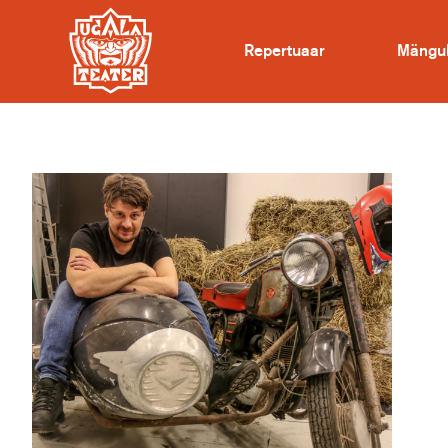
Repertuaar
Mängu