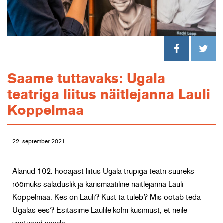
Saame tuttavaks: Ugala
teatriga liitus näitlejanna Lauli
Koppelmaa
22. september 2021
Alanud 102. hooajast liitus Ugala trupiga teatri suureks
rõõmuks saladuslik ja karismaatiline näitlejanna Lauli
Koppelmaa. Kes on Lauli? Kust ta tuleb? Mis ootab teda
Ugalas ees? Esitasime Laulile kolm küsimust, et neile