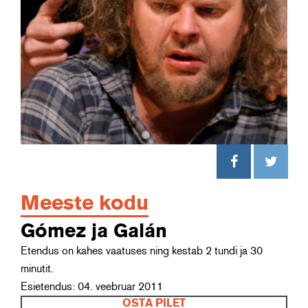
Meeste kodu
Gómez ja Galán
Etendus on kahes vaatuses ning kestab 2 tundi ja 30
minutit.
Esietendus: 04. veebruar 2011
OSTA PILET