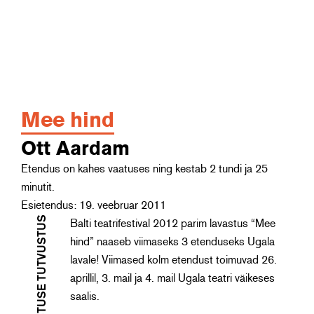
Mee hind
Ott Aardam
Etendus on kahes vaatuses ning kestab 2 tundi ja 25
minutit.
Esietendus: 19. veebruar 2011
LAVASTUSE TUTVUSTUS
Balti teatrifestival 2012 parim lavastus “Mee
hind” naaseb viimaseks 3 etenduseks Ugala
lavale! Viimased kolm etendust toimuvad 26.
aprillil, 3. mail ja 4. mail Ugala teatri väikeses
saalis.