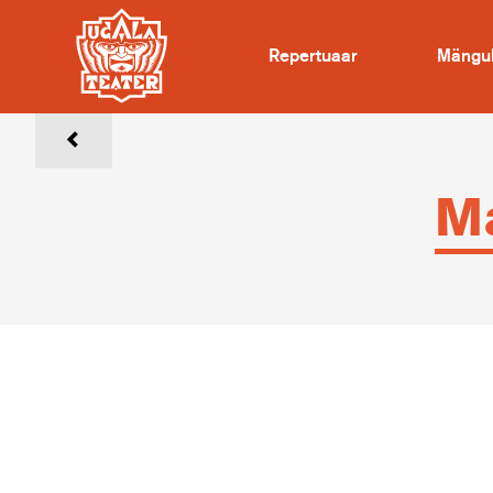
Repertuaar
Mängu
Ma