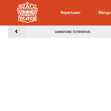
Repertuaar
Mängu
LAVASTUSE TUTVUSTUS