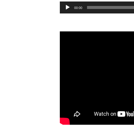
Audioesitaja
00:00