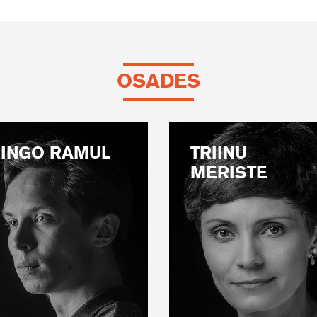
OSADES
INGO RAMUL
TRIINU
MERISTE