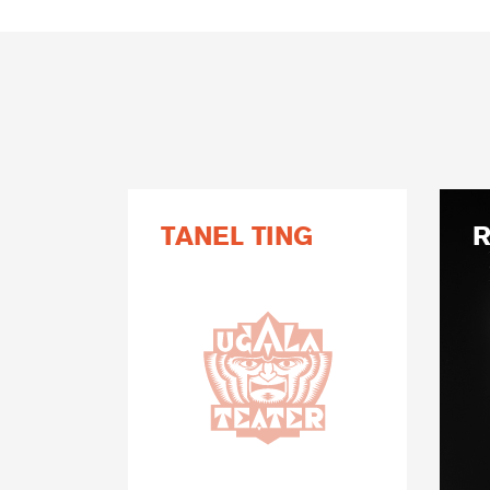
TANEL TING
R