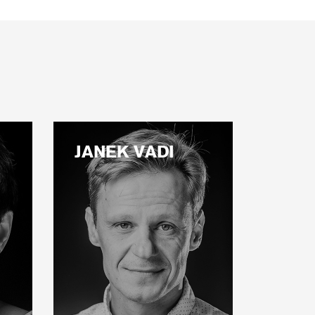
JANEK VADI