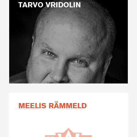
TARVO VRIDOLIN
MEELIS RÄMMELD