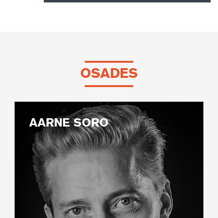
OSADES
AARNE SORO