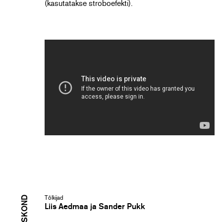
(kasutatakse stroboefekti).
Tõlkijad
Liis Aedmaa ja Sander Pukk