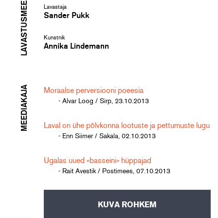
LAVASTUSMEESKOND
Lavastaja
Sander Pukk
Kunstnik
Annika Lindemann
MEEDIAKAJA
Moraalse perversiooni poeesia
- Alvar Loog / Sirp, 23.10.2013
Laval on ühe põlvkonna lootuste ja pettumuste lugu
- Enn Siimer / Sakala, 02.10.2013
Ugalas uued «basseini» hüppajad
- Rait Avestik / Postimees, 07.10.2013
KUVA ROHKEM