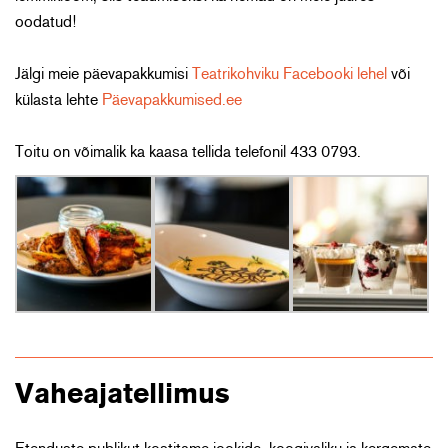
oodatud!
Jälgi meie päevapakkumisi
Teatrikohviku Facebooki lehel
või
külasta lehte
Päevapakkumised.ee
Toitu on võimalik ka kaasa tellida telefonil 433 0793.
Vaheajatellimus