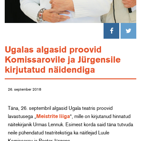
Ugalas algasid proovid
Komissarovile ja Jürgensile
kirjutatud näidendiga
26. september 2018
Täna, 26. septembril algasid Ugala teatris proovid
lavastusega „
Meistrite liiga
“, mille on kirjutanud hinnatud
näitekirjanik Urmas Lennuk. Esimest korda said täna tutvuda
neile pühendatud teatritekstiga ka näitlejad Luule