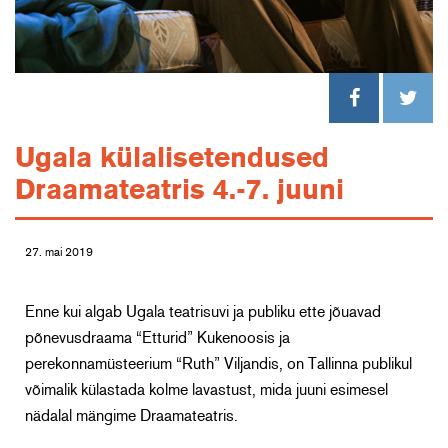
Ugala külalisetendused
Draamateatris 4.-7. juuni
27. mai 2019
Enne kui algab Ugala teatrisuvi ja publiku ette jõuavad
põnevusdraama “Etturid” Kukenoosis ja
perekonnamüsteerium “Ruth” Viljandis, on Tallinna publikul
võimalik külastada kolme lavastust, mida juuni esimesel
nädalal mängime Draamateatris.